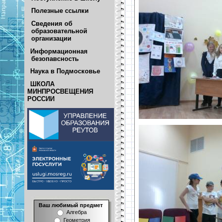
Полезные ссылки
Сведения об
образовательной
организации
Информационная
безопавсность
Наука в Подмосковье
ШКОЛА
МИНПРОСВЕЩЕНИЯ
РОССИИ
Ваш любимый предмет
Алгебра
Геометрия