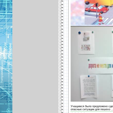
Учащимся было предложено сдел
опасные ситуации для пешехо
..