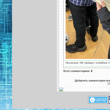
Просмотров: 506 | Добавил:
school2reut
| 
Всего комментариев:
0
Добавлять комментарии мог
[