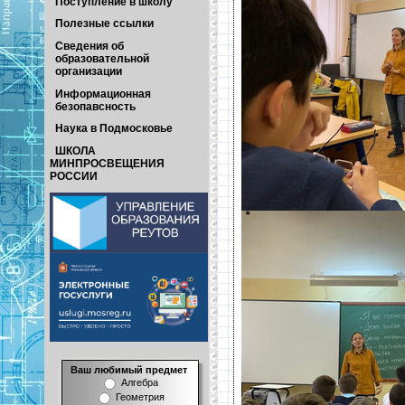
Поступление в школу
Полезные ссылки
Сведения об
образовательной
организации
Информационная
безопавсность
Наука в Подмосковье
ШКОЛА
МИНПРОСВЕЩЕНИЯ
РОССИИ
Ваш любимый предмет
Алгебра
Геометрия