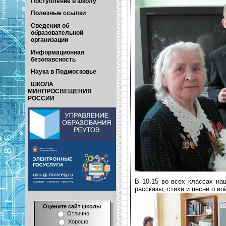
Поступление в школу
Полезные ссылки
Сведения об
образовательной
организации
Информационная
безопавсность
Наука в Подмосковье
ШКОЛА
МИНПРОСВЕЩЕНИЯ
РОССИИ
В 10.15 во всех классах на
рассказы, стихи и песни о во
Оцените сайт школы
Отлично
Хорошо