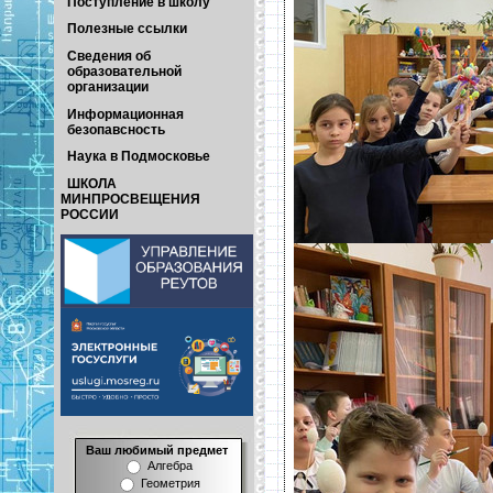
Поступление в школу
Полезные ссылки
Сведения об
образовательной
организации
Информационная
безопавсность
Наука в Подмосковье
ШКОЛА
МИНПРОСВЕЩЕНИЯ
РОССИИ
Ваш любимый предмет
Алгебра
Геометрия