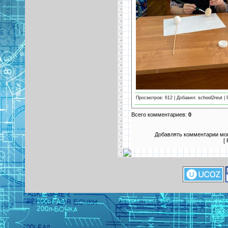
Просмотров: 612 | Добавил:
school2reut
| 
Всего комментариев:
0
Добавлять комментарии мог
[