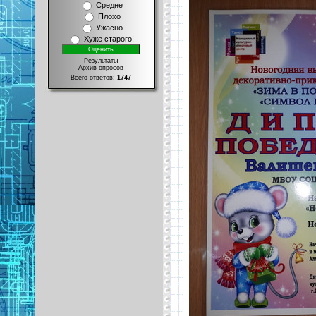
Средне
Плохо
Ужасно
Хуже старого!
Результаты
Архив опросов
Всего ответов:
1747