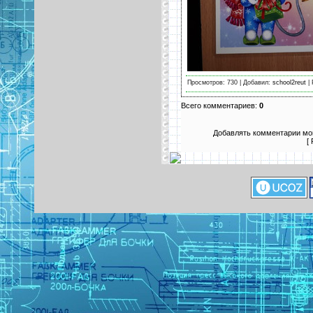
Просмотров: 730 | Добавил:
school2reut
| 
Всего комментариев:
0
Добавлять комментарии мог
[