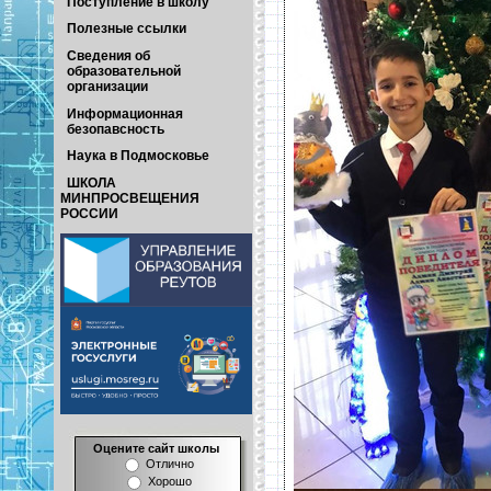
Поступление в школу
Полезные ссылки
Сведения об
образовательной
организации
Информационная
безопавсность
Наука в Подмосковье
ШКОЛА
МИНПРОСВЕЩЕНИЯ
РОССИИ
Оцените сайт школы
Отлично
Хорошо