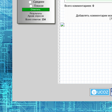
Среднее
Всего комментариев:
0
Плохое
Результаты
Добавлять комментарии мог
Архив опросов
[
Всего ответов:
234