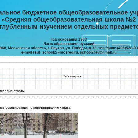
альное бюджетное общеобразовательное уч
«Средняя общеобразовательная школа №2
углубленным изучением отдельных предмет
Год основания 1963
Язык образования: русский
968, Московская область, г. Реутов, ул. Победы, д.32, тел./факс (495)528-03
e-mail reut_school2@mosreg.ru, school2reut@mail.ru
Забыл пароль
Веселые старты
сь соревнования по перетяягиванию каната.