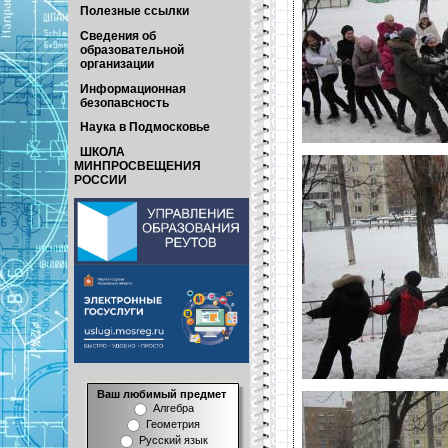
Полезные ссылки
Сведения об
образовательной
организации
Информационная
безопавсность
Наука в Подмосковье
ШКОЛА
МИНПРОСВЕЩЕНИЯ
РОССИИ
Ваш любимый предмет
Алгебра
Геометрия
Русский язык