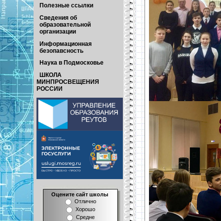
Полезные ссылки
Сведения об
образовательной
организации
Информационная
безопавсность
Наука в Подмосковье
ШКОЛА
МИНПРОСВЕЩЕНИЯ
РОССИИ
Оцените сайт школы
Отлично
Хорошо
Средне