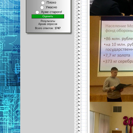
Плохо
Ужасно
Хуже старого!
Результаты
Архив опросов
Всего ответов:
1747