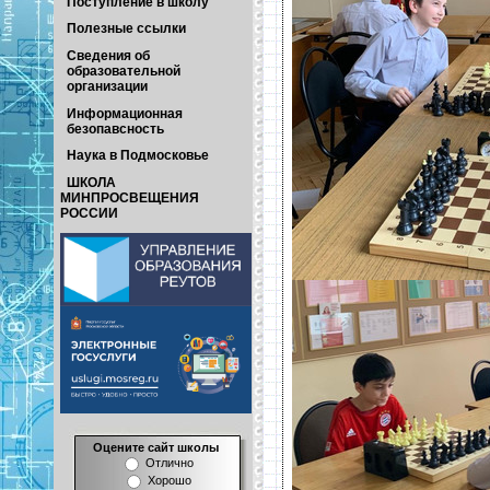
Поступление в школу
Полезные ссылки
Сведения об
образовательной
организации
Информационная
безопавсность
Наука в Подмосковье
ШКОЛА
МИНПРОСВЕЩЕНИЯ
РОССИИ
Оцените сайт школы
Отлично
Хорошо