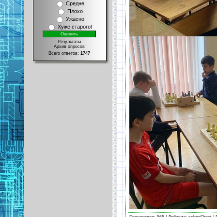
Средне
Плохо
Ужасно
Хуже старого!
Результаты
Архив опросов
Всего ответов:
1747