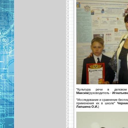
"Культура речи в делов
Максим
(руководитель -
Игнатьева
"Исследование и сравнение беспл
применения их в школе"
Черни
Лапшина О.И.
)