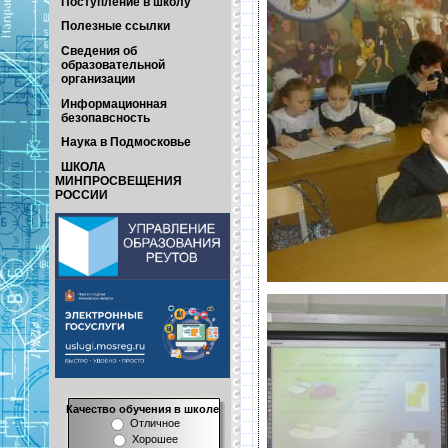
Поступление в школу
Полезные ссылки
Сведения об
образовательной
организации
Информационная
безопавсность
Наука в Подмосковье
ШКОЛА
МИНПРОСВЕЩЕНИЯ
РОССИИ
Качество обучения в школе
Отличное
Хорошее