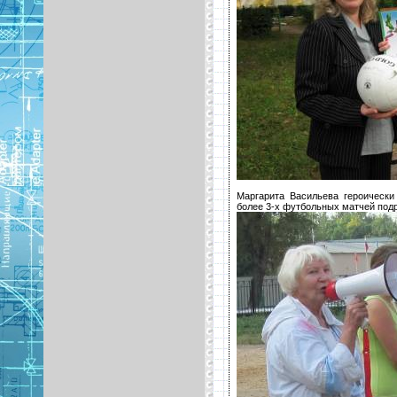
Маргарита Васильева героически 
более 3-х футбольных матчей подр