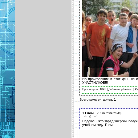
Но проигравших в этот день не
УЧАСТНИКОВ!!!
Просмотров: 1891 | Добавил:
phantom
| Ре
Всего комментариев:
1
1
Гном.
(18.09.2009 20:46)
0
Надеюсь, что заряд энергии, полу
учебном году. Гном