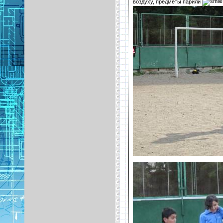
воздуху, предметы парили