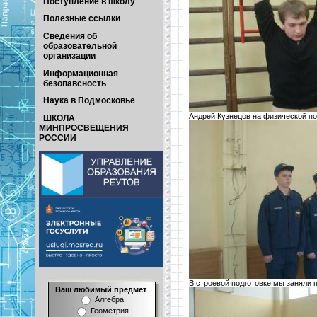
Поступление в школу
Полезные ссылки
Сведения об
образовательной
организации
Информационная
безопавсность
Наука в Подмосковье
Андрей Кузнецов на физической по
ШКОЛА
МИНПРОСВЕЩЕНИЯ
РОССИИ
В строевой подготовке мы заняли 
Ваш любимый предмет
Алгебра
Геометрия