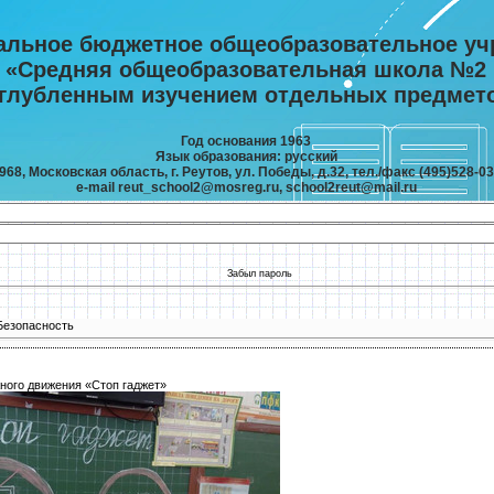
альное бюджетное общеобразовательное уч
«Средняя общеобразовательная школа №2
углубленным изучением отдельных предмет
Год основания 1963
Язык образования: русский
968, Московская область, г. Реутов, ул. Победы, д.32, тел./факс (495)528-03
e-mail reut_school2@mosreg.ru, school2reut@mail.ru
Забыл пароль
Безопасность
ного движения «Стоп гаджет»