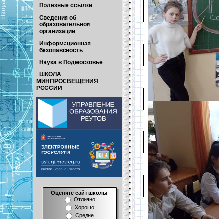
Полезные ссылки
Сведения об
образовательной
организации
Информационная
безопавсность
Наука в Подмосковье
ШКОЛА
МИНПРОСВЕЩЕНИЯ
РОССИИ
Оцените сайт школы
Отлично
Хорошо
Средне