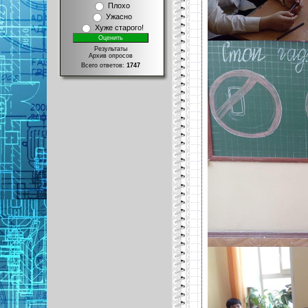
Плохо
Ужасно
Хуже старого!
Результаты
Архив опросов
Всего ответов:
1747