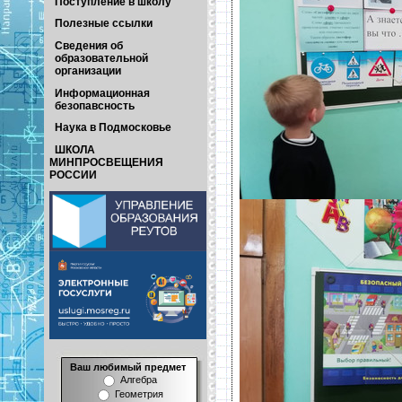
Поступление в школу
Полезные ссылки
Сведения об
образовательной
организации
Информационная
безопавсность
Наука в Подмосковье
ШКОЛА
МИНПРОСВЕЩЕНИЯ
РОССИИ
Ваш любимый предмет
Алгебра
Геометрия