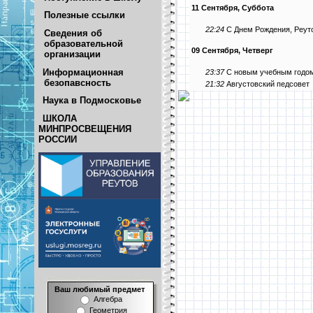
11 Сентября, Суббота
Полезные ссылки
22:24
С Днем Рождения, Реут
Сведения об
образовательной
09 Сентября, Четверг
организации
Информационная
23:37
С новым учебным годо
безопавсность
21:32
Августовский педсовет
Наука в Подмосковье
ШКОЛА
МИНПРОСВЕЩЕНИЯ
РОССИИ
Ваш любимый предмет
Алгебра
Геометрия