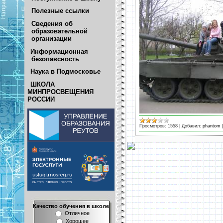
Полезные ссылки
Сведения об
образовательной
организации
Информационная
безопавсность
Наука в Подмосковье
ШКОЛА
МИНПРОСВЕЩЕНИЯ
РОССИИ
Просмотров:
1558
|
Добавил:
phantom
Качество обучения в школе
Отличное
Хорошее