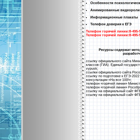
Особенности психологическ
Анимированные видеоролик
Информационные плакаты
Телефон доверия к ЕГЭ
Телефон горячей линии:8-495-
Телефон горячей линии:8-495-
Ресурсы содержат мето
разработ
ссылку официального сайта Минис
классов (ГИА). Единый государств
vypusk;
ссылки официального сайта Рособрн
ссылку по подготовке к ЕГЭ-2022
консультации «На все 100!»;
телефон «горячей линии» Министер
телефон «горячей линии» Рособрн
ссылку на официальный сайт ФГБНУ
ссылку на официальный сайт ФГБУ 