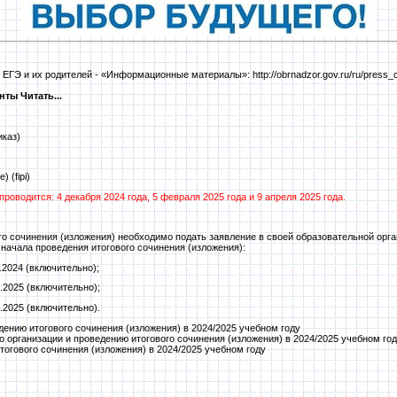
 ЕГЭ и их родителей - «Информационные материалы»:
http://obrnadzor.gov.ru/ru/press_c
енты
Читать...
иказ
)
е)
(fipi)
роводится: 4 декабря 2024 года, 5 февраля 2025 года и 9 апреля 2025 года.
го сочинения (изложения) необходимо подать заявление в своей образовательной орга
 начала проведения итогового сочинения (изложения):
1.2024 (включительно);
1.2025 (включительно);
3.2025 (включительно).
дению итогового сочинения (изложения) в 2024/2025 учебном году
 организации и проведению итогового сочинения (изложения) в 2024/2025 учебном го
тогового сочинения (изложения) в 2024/2025 учебном году