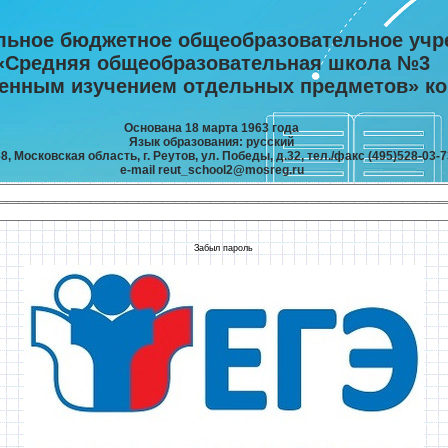
льное бюджетное общеобразовательное учр
«Средняя общеобразовательная школа №3
ленным изучением отдельных предметов» ко
Основана 18 марта 1963 года
Язык образования: русский
8, Московская область, г. Реутов, ул. Победы, д.32, тел./факс (495)528-03-7
e-mail reut_school2@mosreg.ru
Забыл пароль