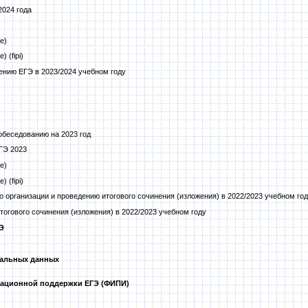
2024 года
е)
е)
(fipi)
ению ЕГЭ в 2023/2024 учебном году
обеседованию на 2023 год
ГЭ 2023
е)
е)
(fipi)
 организации и проведению итогового сочинения (изложения) в 2022/2023 учебном го
тогового сочинения (изложения) в 2022/2023 учебном году
Э
нальных данных
ационной поддержки ЕГЭ (ФИПИ)