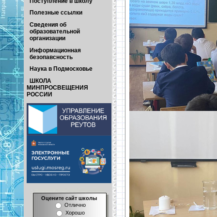
Поступление в школу
Полезные ссылки
Сведения об
образовательной
организации
Информационная
безопавсность
Наука в Подмосковье
ШКОЛА
МИНПРОСВЕЩЕНИЯ
РОССИИ
Оцените сайт школы
Отлично
Хорошо