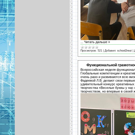
...
Читать дальше »
Просмотров:
521
|
Добавил:
school2reut
|
Функциональной грамотно
Всероссийская неделя функционал
Глобальные компетенции и креатив
очень рано и развиваются всю жиз
Фадеевой Л.В. делают свои первые
удивительный конкурс креативных 
творчества «Веселые буквы у нас 
творчеством, но впервые в своей 