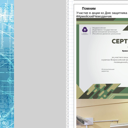
Помним
Участие в акции ко Дню защитник
#АрмейскийЧемоданчик