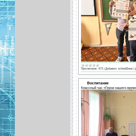
Просмотров:
473
|
Добавил:
school2reut
|
Воспитание
Классный час «Герои нашего врем