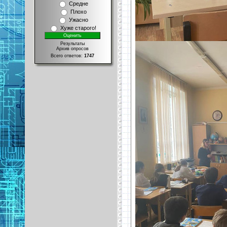
Средне
Плохо
Ужасно
Хуже старого!
Результаты
Архив опросов
Всего ответов:
1747