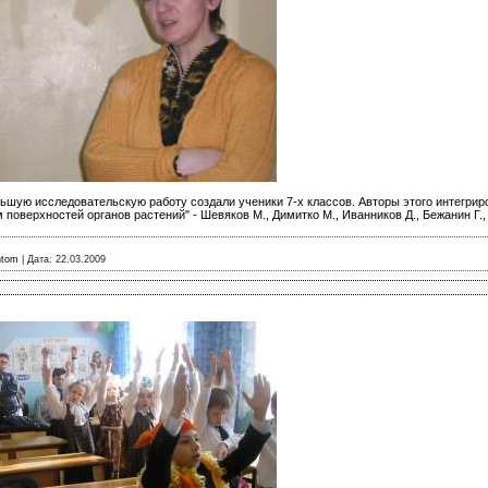
шую исследовательскую работу создали ученики 7-х классов. Авторы этого интегриро
поверхностей органов растений" - Шевяков М., Димитко М., Иванников Д., Бежанин Г.,
ntom
|
Дата:
22.03.2009