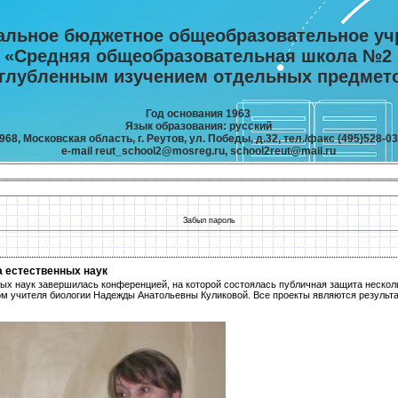
альное бюджетное общеобразовательное уч
«Средняя общеобразовательная школа №2
углубленным изучением отдельных предмет
Год основания 1963
Язык образования: русский
968, Московская область, г. Реутов, ул. Победы, д.32, тел./факс (495)528-03
e-mail reut_school2@mosreg.ru, school2reut@mail.ru
Забыл пароль
 естественных наук
ых наук завершилась конференцией, на которой состоялась публичная защита нескол
м учителя биологии Надежды Анатольевны Куликовой. Все проекты являются результ