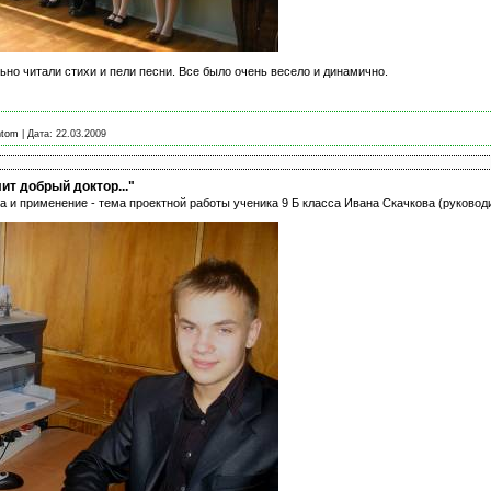
ьно читали стихи и пели песни. Все было очень весело и динамично.
ntom
|
Дата:
22.03.2009
ит добрый доктор..."
ва и применение - тема проектной работы ученика 9 Б класса Ивана Скачкова (руководи