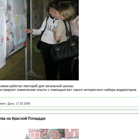
химии работал лекторий для начальной школы.
нстрируют химические опыты с помощью вот такого интересного набора индикаторов.
ntom
|
Дата:
17.03.2009
тва на Красной Площади