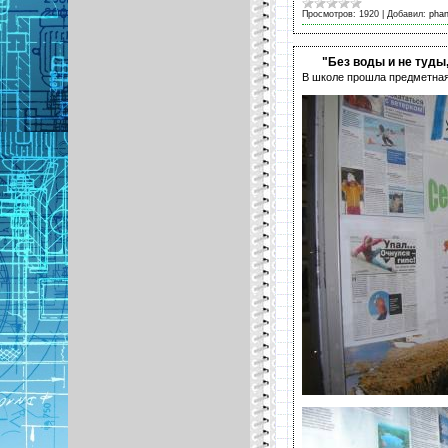
Просмотров:
1920
|
Добавил:
pha
"Без воды и не туды
В школе прошла предметная 