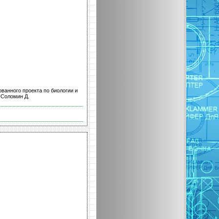
ванного проекта по биологии и
 Соломин Д.