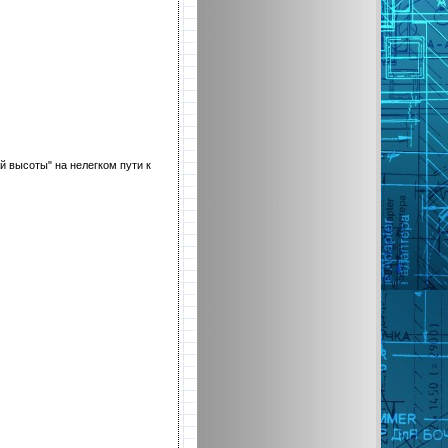
й высоты" на нелегком пути к