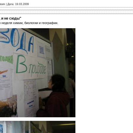
ntom
|
Дата:
19.03.2009
, и не сюды"
неделя химии, биологии и географии.