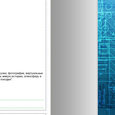
исунки, фотографии, виртуальные
ть живую историю, атмосферу и
поездки".